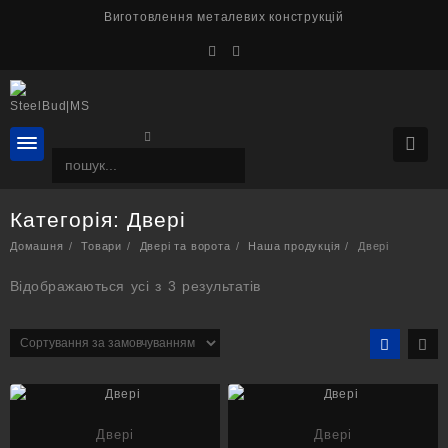
Перейти
Виготовлення металевих конструкцій
до
вмісту
Категорія:
Двері
Домашня
Товари
Двері та ворота
Наша продукція
Двері
Відображаються усі з 3 результатів
Двері
Двері