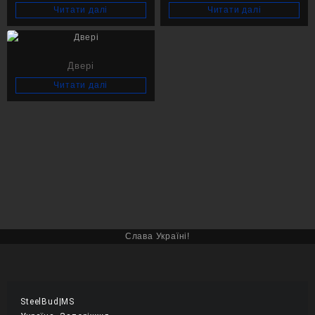
Читати далі
Читати далі
Двері
Читати далі
Слава Україні!
SteelBud|MS