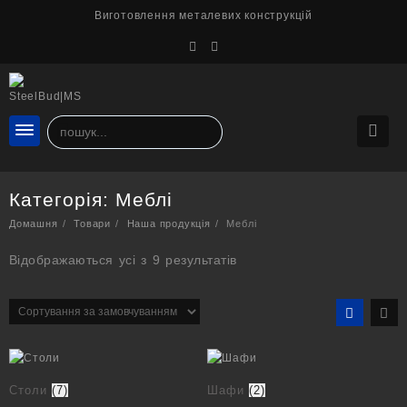
Перейти
Виготовлення металевих конструкцій
до
вмісту
Категорія:
Меблі
Домашня
Товари
Наша продукція
Меблі
Відображаються усі з 9 результатів
Столи
(7)
Шафи
(2)