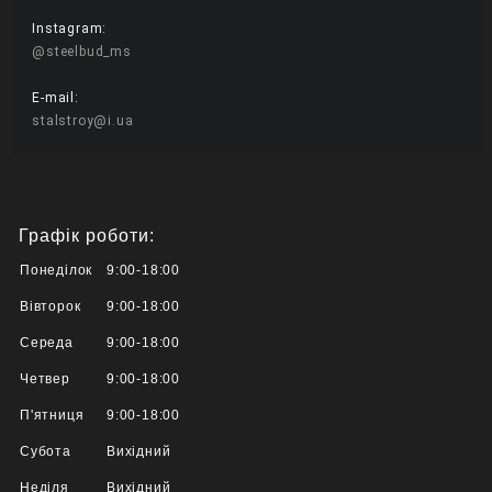
Instagram:
@steelbud_ms
E-mail:
stalstroy@i.ua
Графік роботи:
Понеділок
9:00-18:00
Вівторок
9:00-18:00
Середа
9:00-18:00
Четвер
9:00-18:00
П'ятниця
9:00-18:00
Субота
Вихідний
Неділя
Вихідний