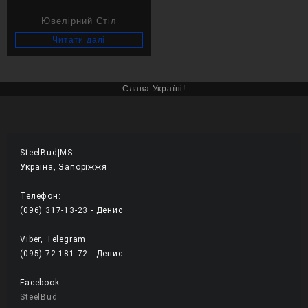
Ювелірний Стіл
Читати далі
Слава Україні!
SteelBud|MS
Україна, Запоріжжя
Телефон:
(096) 317-13-23 - Денис
Viber, Telegram
(095) 72-181-72 - Денис 
Facebook:
SteelBud