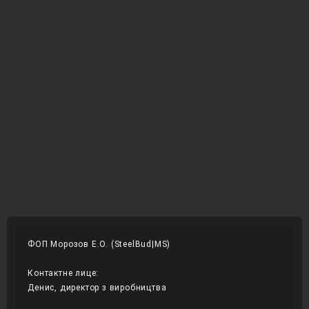
ФОП Морозов Е.О. (SteelBud|MS)
Контактне лице:
Денис, директор з виробництва